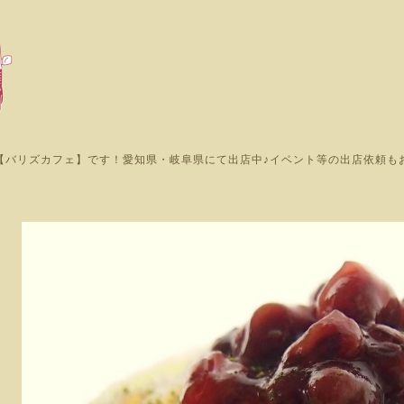
【バリズカフェ】です！愛知県・岐阜県にて出店中♪イベント等の出店依頼も