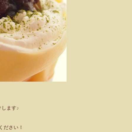
します♪
ください！