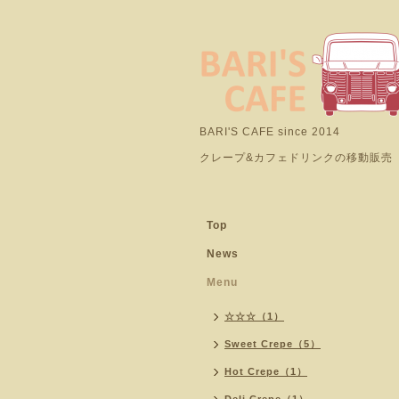
BARI'S CAFE since 2014
クレープ&カフェドリンクの移動販売
Top
News
Menu
☆☆☆（1）
Sweet Crepe（5）
Hot Crepe（1）