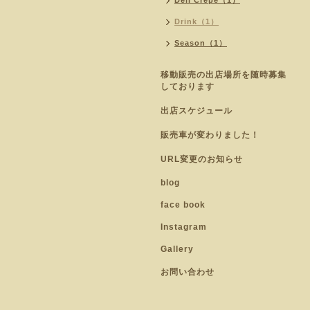
Deli Crepe（1）
Drink（1）
Season（1）
移動販売の出店場所を随時募集
しております
出店スケジュール
販売車が変わりました！
URL変更のお知らせ
blog
face book
Instagram
Gallery
お問い合わせ