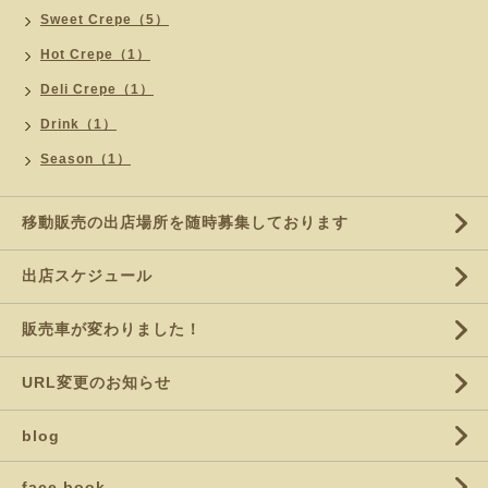
Sweet Crepe（5）
Hot Crepe（1）
Deli Crepe（1）
Drink（1）
Season（1）
移動販売の出店場所を随時募集しております
出店スケジュール
販売車が変わりました！
URL変更のお知らせ
blog
face book